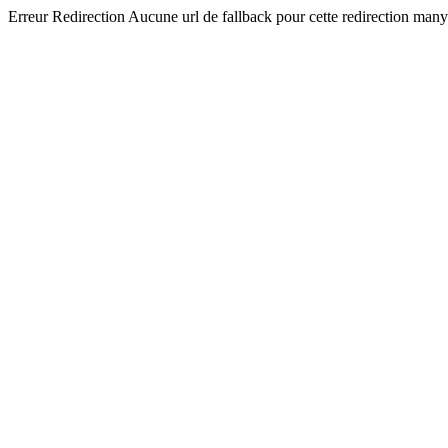
Erreur Redirection Aucune url de fallback pour cette redirection man